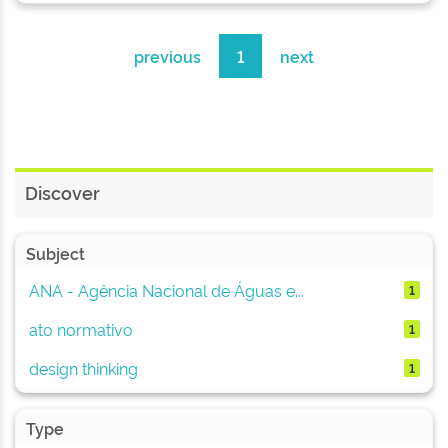
previous
1
next
Discover
Subject
ANA - Agência Nacional de Águas e...
1
ato normativo
1
design thinking
1
Type