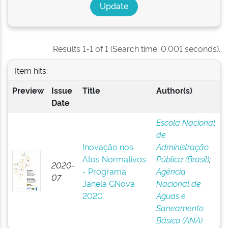
Results 1-1 of 1 (Search time: 0.001 seconds).
Item hits:
Preview
Issue
Title
Author(s)
Date
Escola Nacional
de
Inovação nos
Administração
Atos Normativos
Pública (Brasil)
;
2020-
- Programa
Agência
07
Janela GNova
Nacional de
2020
Águas e
Saneamento
Básico (ANA)