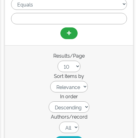
Results/Page
Sort items by
In order
Authors/record