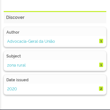
Discover
Author
Advocacia-Geral da União
1
Subject
zona rural
1
Date issued
2020
2