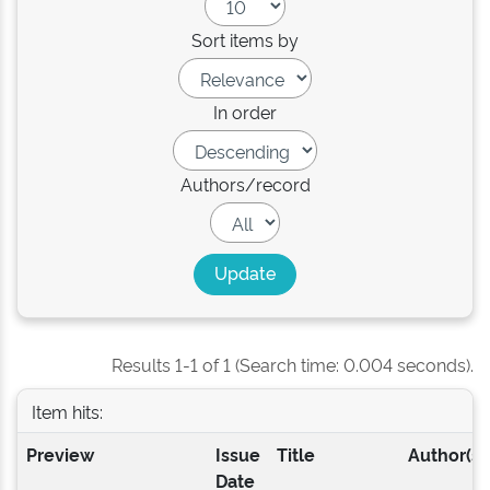
Sort items by
In order
Authors/record
Results 1-1 of 1 (Search time: 0.004 seconds).
Item hits:
Preview
Issue
Title
Author(s)
Date