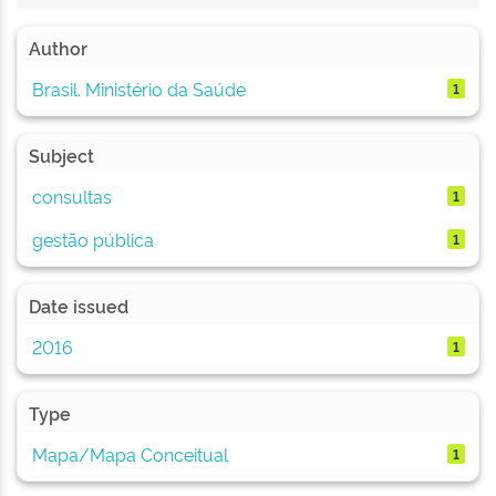
Author
Brasil. Ministério da Saúde
1
Subject
consultas
1
gestão pública
1
Date issued
2016
1
Type
Mapa/Mapa Conceitual
1