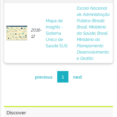
Escola Nacional
de Administração
Mapa de
Pública (Brasil)
;
Insights -
Brasil. Ministério
2016-
Sistema
da Saúde
;
Brasil.
12
Único de
Ministério do
Saúde SUS
Planejamento
Desenvolvimento
e Gestão
previous
1
next
Discover