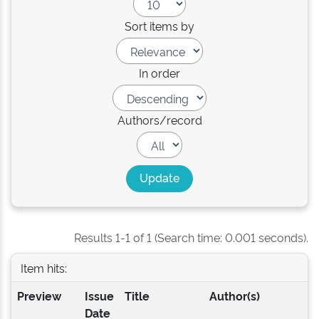
Sort items by
In order
Authors/record
Results 1-1 of 1 (Search time: 0.001 seconds).
Item hits:
Preview
Issue
Title
Author(s)
Date