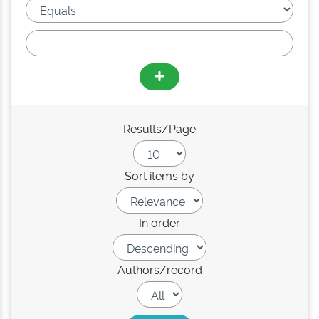
Results/Page
Sort items by
In order
Authors/record