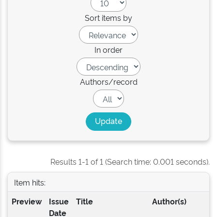
Sort items by
In order
Authors/record
Results 1-1 of 1 (Search time: 0.001 seconds).
Item hits:
Preview
Issue
Title
Author(s)
Date