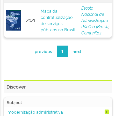
Escola
Mapa da
Nacional de
contratualização
2021
Administração
de serviços
Pública (Brasil)
;
públicos no Brasil
Comunitas
previous
1
next
Discover
Subject
modernização administrativa
1