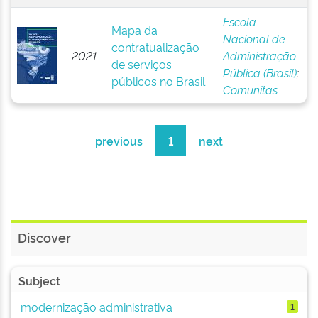
Escola
Mapa da
Nacional de
contratualização
2021
Administração
de serviços
Pública (Brasil)
;
públicos no Brasil
Comunitas
previous
1
next
Discover
Subject
modernização administrativa
1