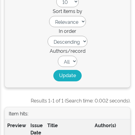
Sort items by
In order
Authors/record
Results 1-1 of 1 (Search time: 0.002 seconds).
Item hits:
Preview
Issue
Title
Author(s)
Date