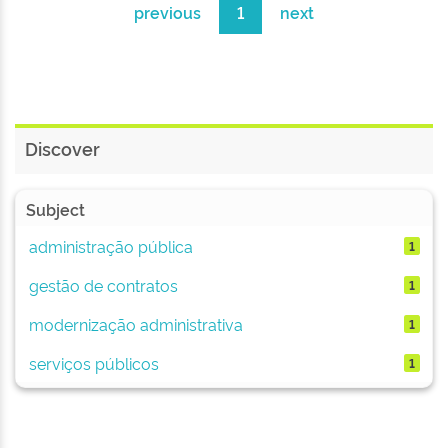
previous
1
next
Discover
Subject
administração pública
1
gestão de contratos
1
modernização administrativa
1
serviços públicos
1