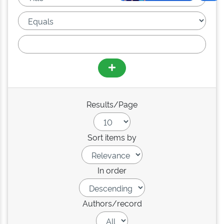
Results/Page
Sort items by
In order
Authors/record