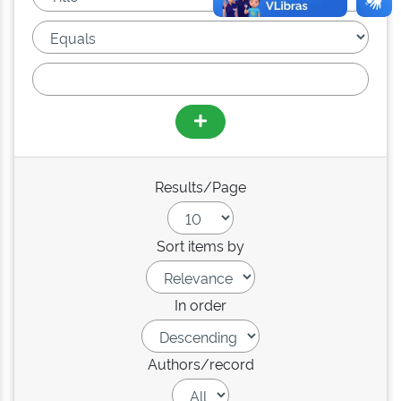
Results/Page
Sort items by
In order
Authors/record