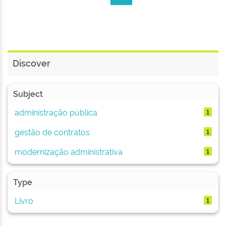
Discover
Subject
administração pública
1
gestão de contratos
1
modernização administrativa
1
Type
Livro
1