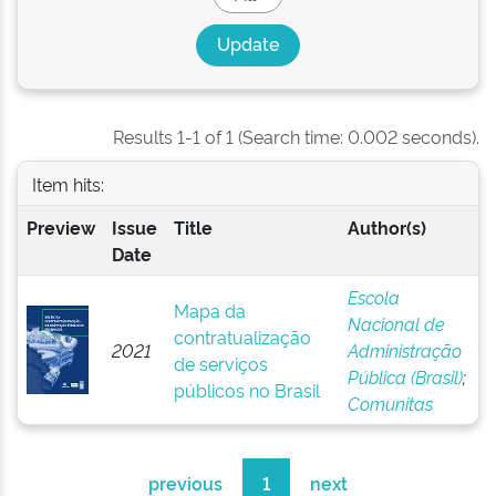
Results 1-1 of 1 (Search time: 0.002 seconds).
Item hits:
Preview
Issue
Title
Author(s)
Date
Escola
Mapa da
Nacional de
contratualização
2021
Administração
de serviços
Pública (Brasil)
;
públicos no Brasil
Comunitas
previous
1
next