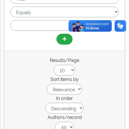
Results/Page
Sort items by
In order
Authors/record