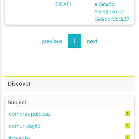
(SICAF)
e Gestão.
Secretaria de
Gestão (SEGES)
previous
1
next
Discover
Subject
compras públicas
1
comunicação
1
inovação
1