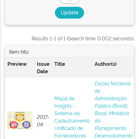
Results 1-1 of 1 (Search time: 0.002 seconds).
Item hits:
Preview
Issue
Title
Author(s)
Date
Escola Nacional
de
Mapa de
Administração
Insights -
Pública (Brasil)
;
Sistema de
Brasil. Ministério
2017-
Cadastramento
do
08
Unificado de
Planejamento
Fornecedores
Desenvolvimento