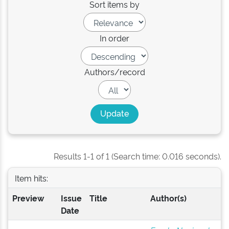
Sort items by
In order
Authors/record
Results 1-1 of 1 (Search time: 0.016 seconds).
Item hits:
Preview
Issue
Title
Author(s)
Date