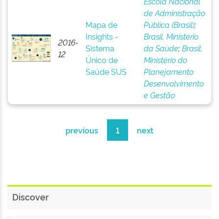
Escola Nacional
de Administração
Mapa de
Pública (Brasil)
;
Insights -
Brasil. Ministério
2016-
Sistema
da Saúde
;
Brasil.
12
Único de
Ministério do
Saúde SUS
Planejamento
Desenvolvimento
e Gestão
previous
1
next
Discover