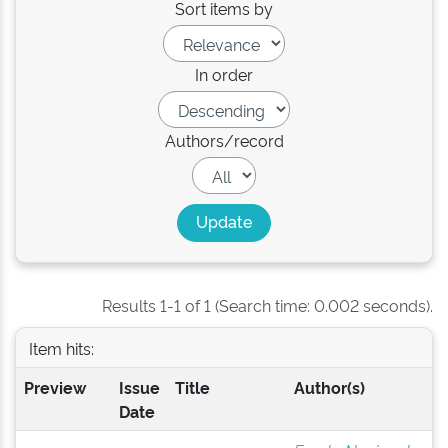
Sort items by
In order
Authors/record
Results 1-1 of 1 (Search time: 0.002 seconds).
Item hits:
Preview
Issue
Title
Author(s)
Date