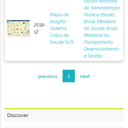
Escola Nacional
de Administração
Mapa de
Pública (Brasil)
;
Insights -
Brasil. Ministério
2016-
Sistema
da Saúde
;
Brasil.
12
Único de
Ministério do
Saúde SUS
Planejamento
Desenvolvimento
e Gestão
previous
1
next
Discover