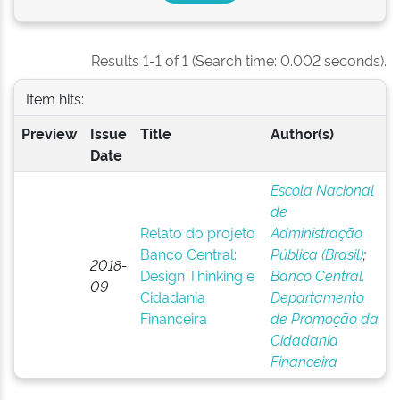
Results 1-1 of 1 (Search time: 0.002 seconds).
Item hits:
Preview
Issue
Title
Author(s)
Date
Escola Nacional
de
Relato do projeto
Administração
Banco Central:
Pública (Brasil)
;
2018-
Design Thinking e
Banco Central.
09
Cidadania
Departamento
Financeira
de Promoção da
Cidadania
Financeira