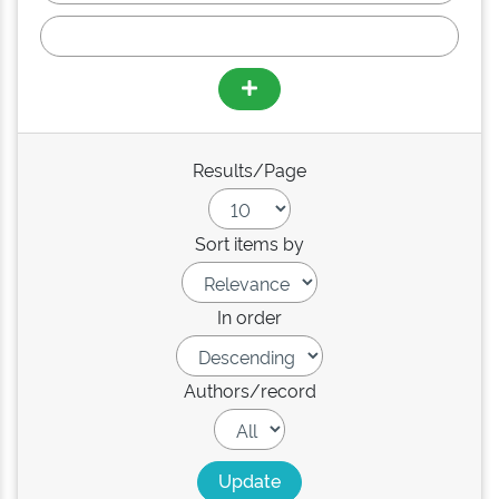
Results/Page
Sort items by
In order
Authors/record