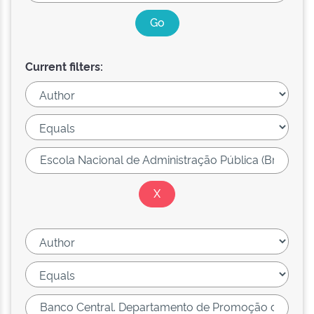
Current filters: