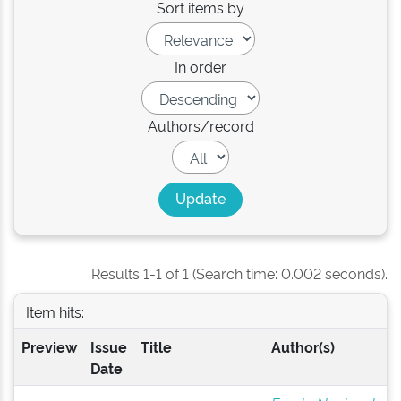
Sort items by
In order
Authors/record
Results 1-1 of 1 (Search time: 0.002 seconds).
Item hits:
Preview
Issue
Title
Author(s)
Date