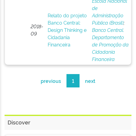
Escola Nacional
de
Relato do projeto
Administração
Banco Central:
Pública (Brasil)
;
2018-
Design Thinking e
Banco Central.
09
Cidadania
Departamento
Financeira
de Promoção da
Cidadania
Financeira
previous
1
next
Discover