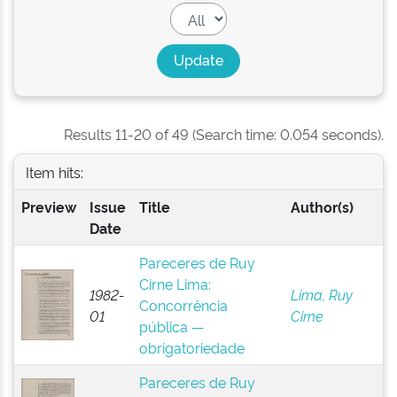
Results 11-20 of 49 (Search time: 0.054 seconds).
Item hits:
Preview
Issue
Title
Author(s)
Date
Pareceres de Ruy
Cirne Lima:
1982-
Lima, Ruy
Concorrência
01
Cirne
pública —
obrigatoriedade
Pareceres de Ruy