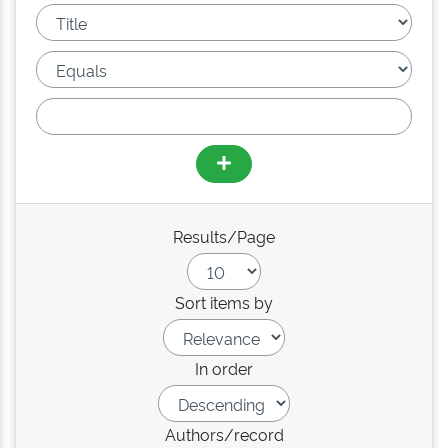
Results/Page
Sort items by
In order
Authors/record