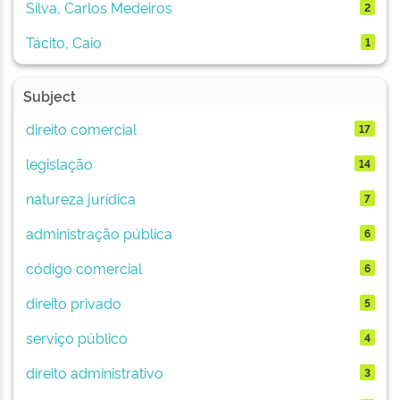
Silva, Carlos Medeiros
2
Tácito, Caio
1
Subject
direito comercial
17
legislação
14
natureza jurídica
7
administração pública
6
código comercial
6
direito privado
5
serviço público
4
direito administrativo
3