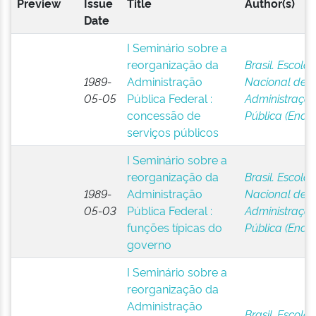
Preview
Issue
Title
Author(s)
Date
I Seminário sobre a
reorganização da
Brasil. Escola
1989-
Administração
Nacional de
05-05
Pública Federal :
Administraçã
concessão de
Pública (Enap
serviços públicos
I Seminário sobre a
reorganização da
Brasil. Escola
1989-
Administração
Nacional de
05-03
Pública Federal :
Administraçã
funções típicas do
Pública (Enap
governo
I Seminário sobre a
reorganização da
Administração
Brasil. Escola