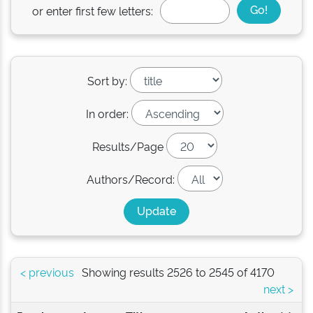
or enter first few letters:
Sort by:
In order:
Results/Page
Authors/Record:
< previous
Showing results 2526 to 2545 of 4170
next >