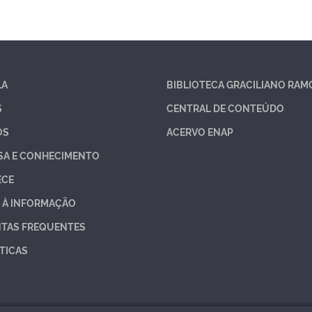
LA
BIBLIOTECA GRACILIANO RAM
S
CENTRAL DE CONTEÚDO
OS
ACERVO ENAP
SA E CONHECIMENTO
ECE
 À INFORMAÇÃO
TAS FREQUENTES
TICAS