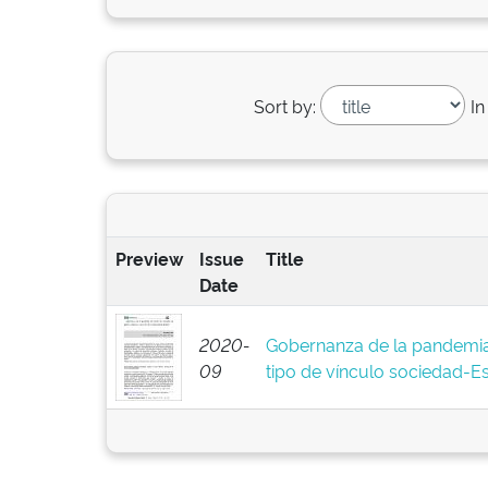
Sort by:
In
Preview
Issue
Title
Date
2020-
Gobernanza de la pandemia
09
tipo de vínculo sociedad-E