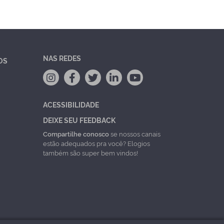
NAS REDES
OS
ACESSIBILIDADE
DEIXE SEU FEEDBACK
Compartilhe conosco
se nossos canais
estão adequados pra você? Elogios
também são super bem vindos!