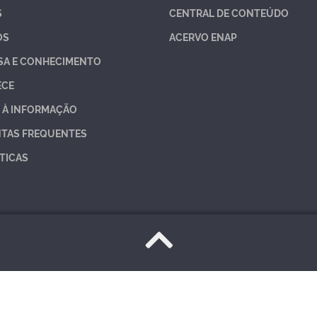
S
CENTRAL DE CONTEÚDO
OS
ACERVO ENAP
SA E CONHECIMENTO
ECE
 À INFORMAÇÃO
TAS FREQUENTES
TICAS