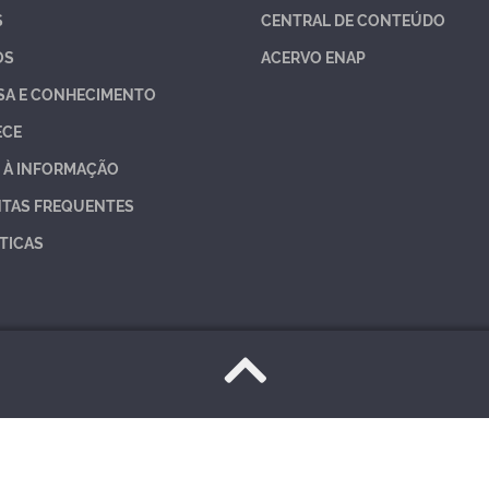
S
CENTRAL DE CONTEÚDO
OS
ACERVO ENAP
SA E CONHECIMENTO
ECE
 À INFORMAÇÃO
TAS FREQUENTES
TICAS