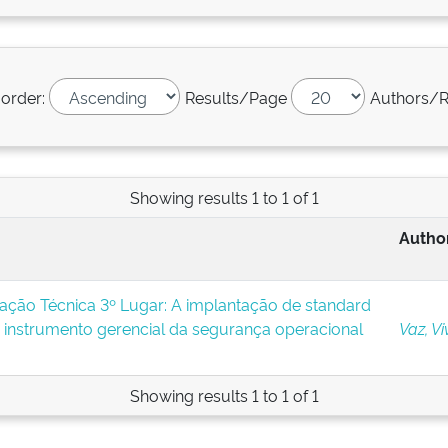
 order:
Results/Page
Authors/R
Showing results 1 to 1 of 1
Author
ção Técnica 3º Lugar: A implantação de standard
instrumento gerencial da segurança operacional
Vaz, Vi
Showing results 1 to 1 of 1