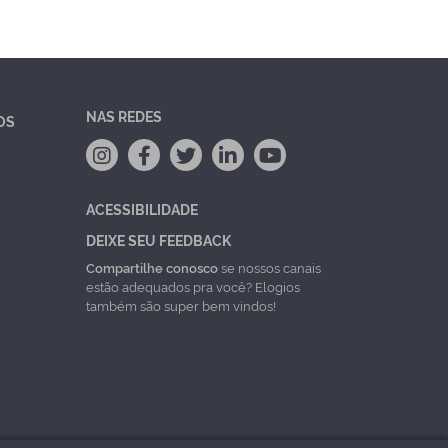
NAS REDES
OS
ACESSIBILIDADE
DEIXE SEU FEEDBACK
Compartilhe conosco
se nossos canais
estão adequados pra você? Elogios
também são super bem vindos!