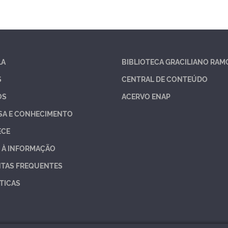
LA
BIBLIOTECA GRACILIANO RAM
S
CENTRAL DE CONTEÚDO
OS
ACERVO ENAP
SA E CONHECIMENTO
ECE
 À INFORMAÇÃO
TAS FREQUENTES
TICAS