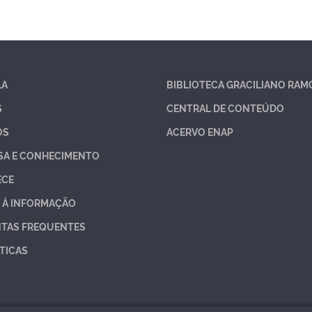
LA
BIBLIOTECA GRACILIANO RAM
S
CENTRAL DE CONTEÚDO
OS
ACERVO ENAP
SA E CONHECIMENTO
ECE
 À INFORMAÇÃO
TAS FREQUENTES
TICAS