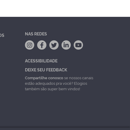
NAS REDES
OS
ACESSIBILIDADE
DEIXE SEU FEEDBACK
Compartilhe conosco
se nossos canais
estão adequados pra você? Elogios
também são super bem vindos!