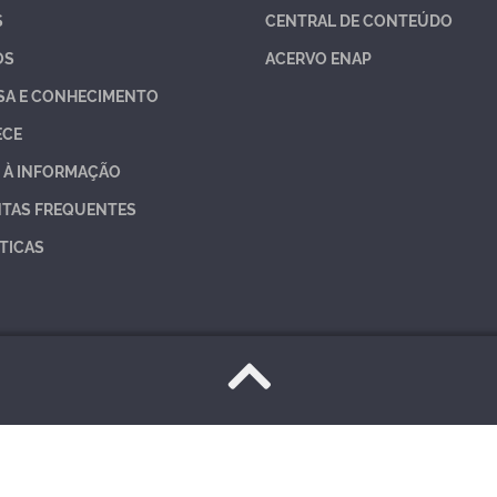
S
CENTRAL DE CONTEÚDO
OS
ACERVO ENAP
SA E CONHECIMENTO
ECE
 À INFORMAÇÃO
TAS FREQUENTES
TICAS