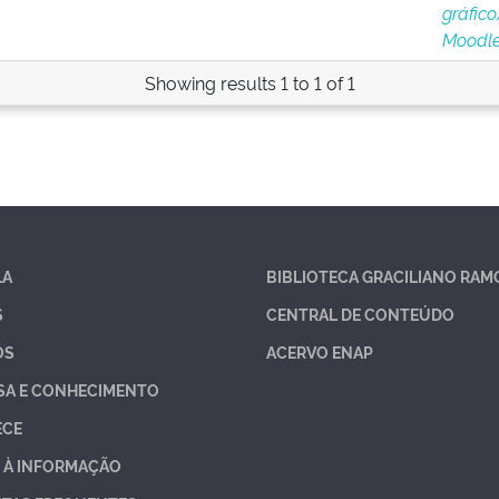
gráfico
Moodle
Showing results 1 to 1 of 1
LA
BIBLIOTECA GRACILIANO RAM
S
CENTRAL DE CONTEÚDO
OS
ACERVO ENAP
SA E CONHECIMENTO
ECE
 À INFORMAÇÃO