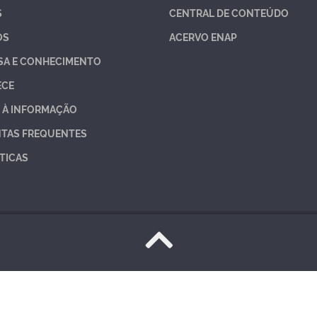
S
CENTRAL DE CONTEÚDO
OS
ACERVO ENAP
SA E CONHECIMENTO
ECE
 À INFORMAÇÃO
TAS FREQUENTES
TICAS