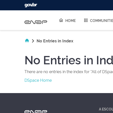
Skip navigation
HOME
COMMUNITI
No Entries in Index
No Entries in In
There are no entries in the index for "All of DSpa
DSpace Home
A ESCO