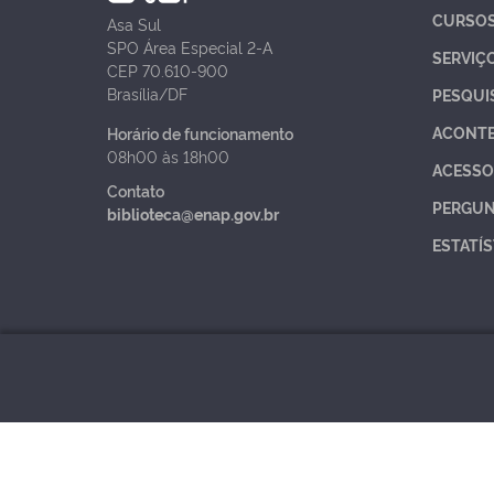
CURSO
Asa Sul
SPO Área Especial 2-A
SERVIÇ
CEP 70.610-900
Brasília/DF
PESQUI
ACONT
Horário de funcionamento
08h00 às 18h00
ACESSO
Contato
PERGUN
biblioteca@enap.gov.br
ESTATÍS