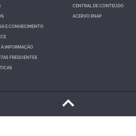
S
CENTRAL DE CONTEÚDO
OS
ACERVO ENAP
SA E CONHECIMENTO
ECE
 À INFORMAÇÃO
TAS FREQUENTES
TICAS