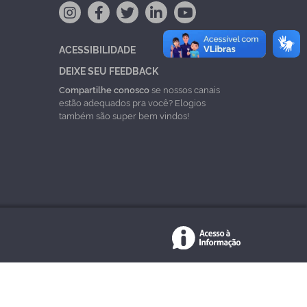
ACESSIBILIDADE
DEIXE SEU FEEDBACK
Compartilhe conosco
se nossos canais
estão adequados pra você? Elogios
também são super bem vindos!