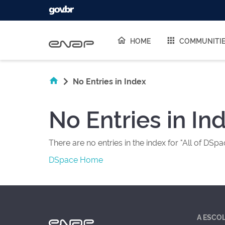
Skip navigation
HOME
COMMUNITI
No Entries in Index
No Entries in In
There are no entries in the index for "All of DSpa
DSpace Home
A ESCO