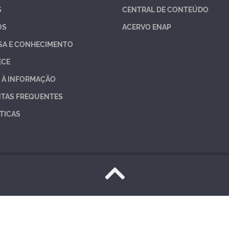
S
CENTRAL DE CONTEÚDO
OS
ACERVO ENAP
SA E CONHECIMENTO
ECE
 À INFORMAÇÃO
TAS FREQUENTES
TICAS