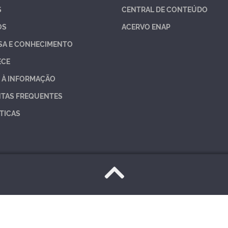
S
CENTRAL DE CONTEÚDO
OS
ACERVO ENAP
SA E CONHECIMENTO
ECE
 À INFORMAÇÃO
TAS FREQUENTES
TICAS