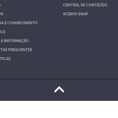
S
CENTRAL DE CONTEÚDO
OS
ACERVO ENAP
SA E CONHECIMENTO
ECE
 À INFORMAÇÃO
TAS FREQUENTES
TICAS