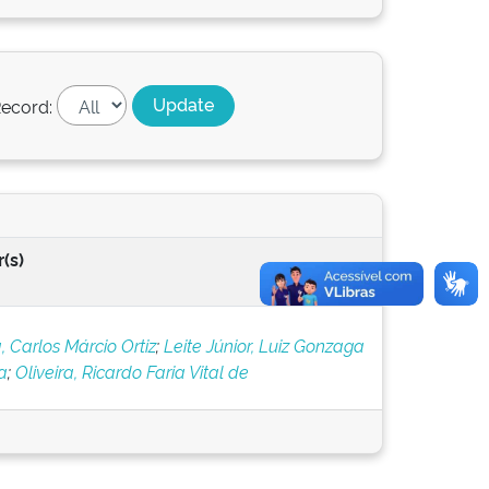
ecord:
(s)
, Carlos Márcio Ortiz
;
Leite Júnior, Luiz Gonzaga
a
;
Oliveira, Ricardo Faria Vital de