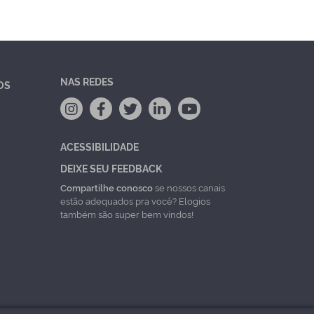
NAS REDES
OS
ACESSIBILIDADE
DEIXE SEU FEEDBACK
Compartilhe conosco
se nossos canais
estão adequados pra você? Elogios
também são super bem vindos!