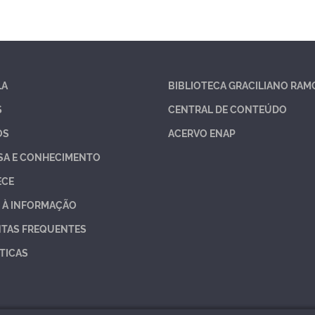
LA
BIBLIOTECA GRACILIANO RAM
S
CENTRAL DE CONTEÚDO
OS
ACERVO ENAP
SA E CONHECIMENTO
ECE
 À INFORMAÇÃO
TAS FREQUENTES
TICAS