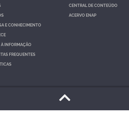
S
CENTRAL DE CONTEÚDO
OS
ACERVO ENAP
SA E CONHECIMENTO
ECE
 À INFORMAÇÃO
TAS FREQUENTES
TICAS