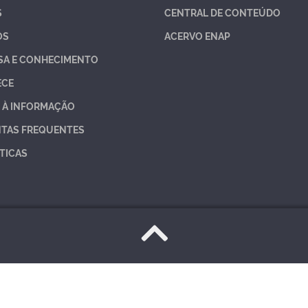
S
CENTRAL DE CONTEÚDO
OS
ACERVO ENAP
SA E CONHECIMENTO
ECE
 À INFORMAÇÃO
TAS FREQUENTES
TICAS