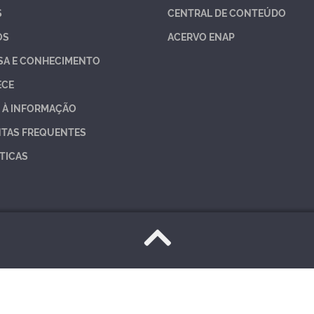
S
CENTRAL DE CONTEÚDO
OS
ACERVO ENAP
SA E CONHECIMENTO
ECE
 À INFORMAÇÃO
TAS FREQUENTES
TICAS