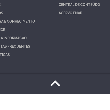
S
CENTRAL DE CONTEÚDO
OS
ACERVO ENAP
SA E CONHECIMENTO
ECE
 À INFORMAÇÃO
TAS FREQUENTES
TICAS