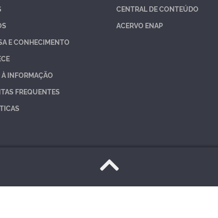
S
CENTRAL DE CONTEÚDO
OS
ACERVO ENAP
SA E CONHECIMENTO
ECE
 À INFORMAÇÃO
TAS FREQUENTES
TICAS