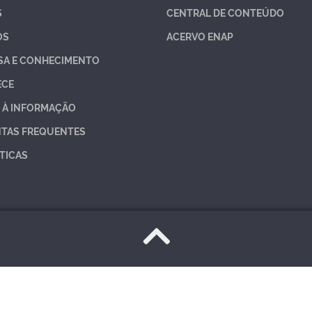
S
CENTRAL DE CONTEÚDO
OS
ACERVO ENAP
SA E CONHECIMENTO
ECE
 À INFORMAÇÃO
TAS FREQUENTES
TICAS