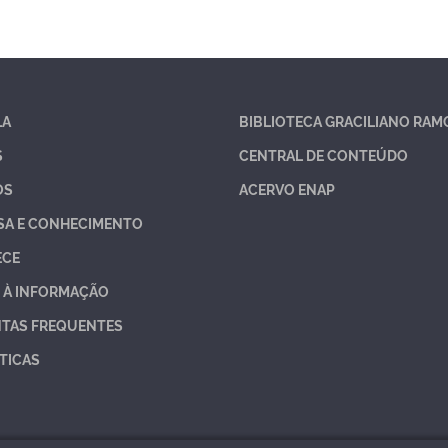
LA
BIBLIOTECA GRACILIANO RAM
S
CENTRAL DE CONTEÚDO
OS
ACERVO ENAP
SA E CONHECIMENTO
ECE
 À INFORMAÇÃO
TAS FREQUENTES
TICAS