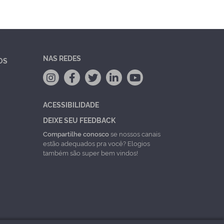
NAS REDES
OS
ACESSIBILIDADE
DEIXE SEU FEEDBACK
Compartilhe conosco
se nossos canais
estão adequados pra você? Elogios
também são super bem vindos!