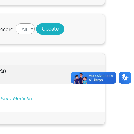
ecord:
(s)
 Neto, Martinho