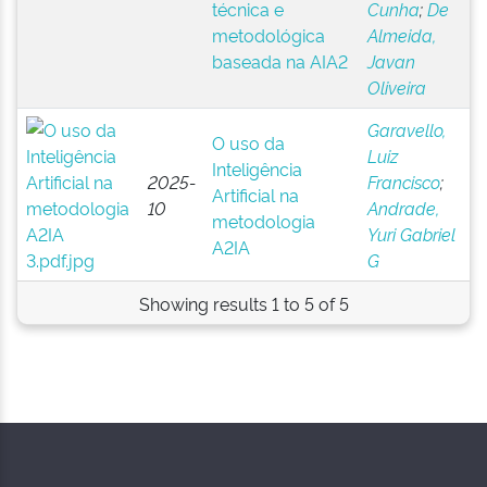
técnica e
Cunha
;
De
metodológica
Almeida,
baseada na AIA2
Javan
Oliveira
Garavello,
O uso da
Luiz
Inteligência
2025-
Francisco
;
Artificial na
10
Andrade,
metodologia
Yuri Gabriel
A2IA
G
Showing results 1 to 5 of 5