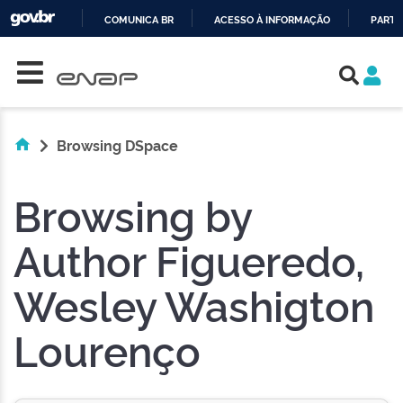
COMUNICA BR
ACESSO À INFORMAÇÃO
PARTI
Skip navigation
IR
PARA
O
CONTEÚDO
Browsing DSpace
Browsing by
Author Figueredo,
Wesley Washigton
Lourenço