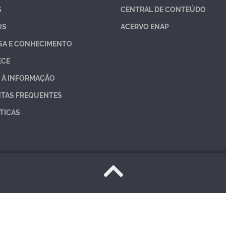
S
CENTRAL DE CONTEÚDO
OS
ACERVO ENAP
SA E CONHECIMENTO
ECE
 À INFORMAÇÃO
TAS FREQUENTES
TICAS