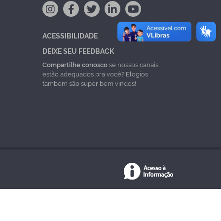
ACESSIBILIDADE
DEIXE SEU FEEDBACK
Compartilhe conosco
se nossos canais
estão adequados pra você? Elogios
também são super bem vindos!