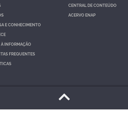
S
CENTRAL DE CONTEÚDO
OS
ACERVO ENAP
SA E CONHECIMENTO
ECE
 À INFORMAÇÃO
TAS FREQUENTES
TICAS