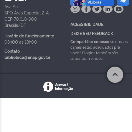
Asa Sul
SPO Área Especial 2-A
CEP 70.610-900
ACESSIBILIDADE
Brasília/DF
DEIXE SEU FEEDBACK
Horário de funcionamento
Compartilhe conosco
se nossos
08h00 às 18h00
canais estão adequados pra
Contato
você? Elogios também são
biblioteca@enap.gov.br
super bem vindos!