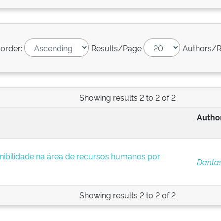
 order:
Results/Page
Authors/R
Showing results 2 to 2 of 2
Author
nibilidade na área de recursos humanos por
Dantas
Showing results 2 to 2 of 2