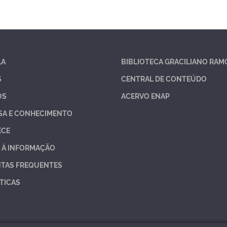
LA
BIBLIOTECA GRACILIANO RAM
S
CENTRAL DE CONTEÚDO
OS
ACERVO ENAP
SA E CONHECIMENTO
ECE
 À INFORMAÇÃO
TAS FREQUENTES
TICAS