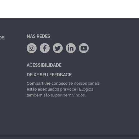
NAS REDES
OS
ACESSIBILIDADE
DEIXE SEU FEEDBACK
Compartilhe conosco
se nossos canais
estão adequados pra você? Elogios
também são super bem vindos!