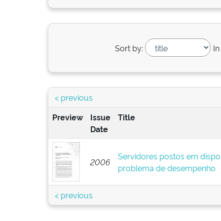
Sort by:
In
< previous
Preview
Issue
Title
Date
Servidores postos em dispo
2006
problema de desempenho
< previous