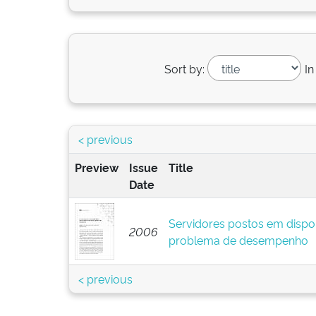
Sort by:
In
< previous
Preview
Issue
Title
Date
Servidores postos em dispo
2006
problema de desempenho
< previous