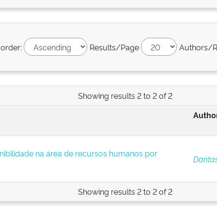
 order:
Results/Page
Authors/R
Showing results 2 to 2 of 2
Author
nibilidade na área de recursos humanos por
Dantas
Showing results 2 to 2 of 2