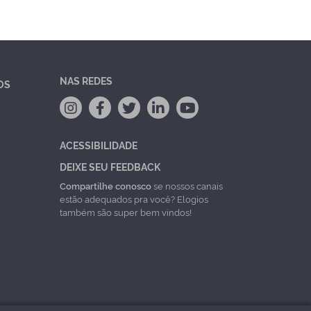
NAS REDES
OS
ACESSIBILIDADE
DEIXE SEU FEEDBACK
Compartilhe conosco
se nossos canais
estão adequados pra você? Elogios
também são super bem vindos!