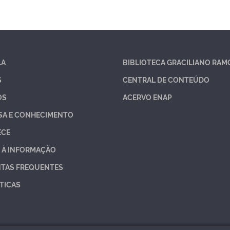
LA
BIBLIOTECA GRACILIANO RAM
S
CENTRAL DE CONTEÚDO
OS
ACERVO ENAP
SA E CONHECIMENTO
ECE
 À INFORMAÇÃO
TAS FREQUENTES
TICAS