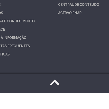
S
CENTRAL DE CONTEÚDO
OS
ACERVO ENAP
SA E CONHECIMENTO
ECE
 À INFORMAÇÃO
TAS FREQUENTES
TICAS