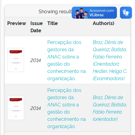
Showing results 1 to 2 of 2
Preview
Issue
Title
Author(s)
Date
Percepção dos
Braz, Dênis de
gestores da
Queiroz
;
Batista,
ANAC sobre a
Fábio Ferreira
2014
gestão do
(Orientador)
;
conhecimento na
Hedler, Helga C.
organização
(Examinadora)
Percepção dos
gestores da
Braz, Dênis de
ANAC sobre a
Queiroz
;
Batista,
2014
gestão do
Fábio Ferreira
conhecimento na
(orientador)
organização