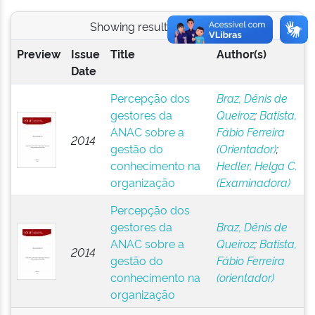
Showing results 1 to 2 of 2
Preview
Issue
Title
Author(s)
Date
Percepção dos
Braz, Dênis de
gestores da
Queiroz
;
Batista,
ANAC sobre a
Fábio Ferreira
2014
gestão do
(Orientador)
;
conhecimento na
Hedler, Helga C.
organização
(Examinadora)
Percepção dos
gestores da
Braz, Dênis de
ANAC sobre a
Queiroz
;
Batista,
2014
gestão do
Fábio Ferreira
conhecimento na
(orientador)
organização