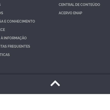
S
CENTRAL DE CONTEÚDO
OS
ACERVO ENAP
SA E CONHECIMENTO
ECE
 À INFORMAÇÃO
TAS FREQUENTES
TICAS