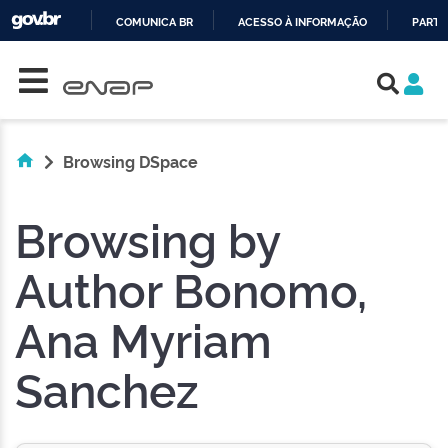
COMUNICA BR
ACESSO À INFORMAÇÃO
PARTI
Skip navigation
IR
PARA
O
CONTEÚDO
Browsing DSpace
Browsing by
Author Bonomo,
Ana Myriam
Sanchez