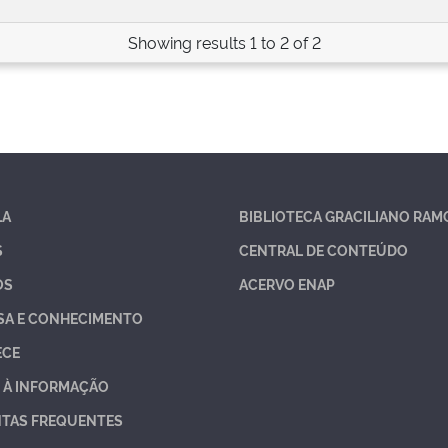
Showing results 1 to 2 of 2
LA
BIBLIOTECA GRACILIANO RAM
S
CENTRAL DE CONTEÚDO
OS
ACERVO ENAP
SA E CONHECIMENTO
ECE
 À INFORMAÇÃO
TAS FREQUENTES