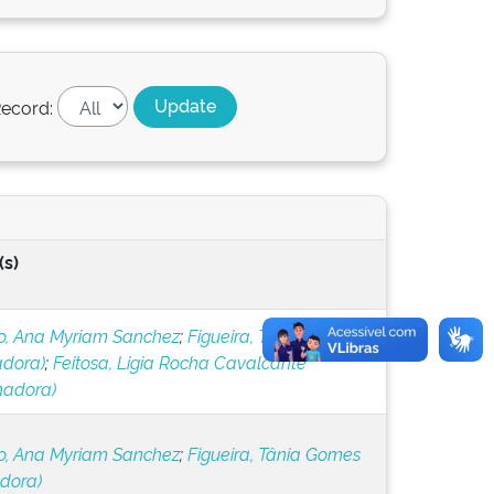
ecord:
(s)
, Ana Myriam Sanchez
;
Figueira, Tânia Gomes
adora)
;
Feitosa, Ligia Rocha Cavalcante
nadora)
, Ana Myriam Sanchez
;
Figueira, Tânia Gomes
adora)