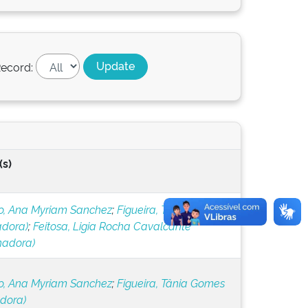
ecord:
(s)
, Ana Myriam Sanchez
;
Figueira, Tânia Gomes
adora)
;
Feitosa, Ligia Rocha Cavalcante
nadora)
, Ana Myriam Sanchez
;
Figueira, Tânia Gomes
adora)