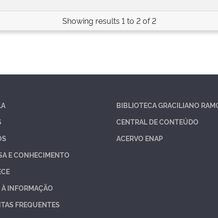
Showing results 1 to 2 of 2
LA
BIBLIOTECA GRACILIANO RAM
S
CENTRAL DE CONTEÚDO
OS
ACERVO ENAP
SA E CONHECIMENTO
ECE
 À INFORMAÇÃO
TAS FREQUENTES